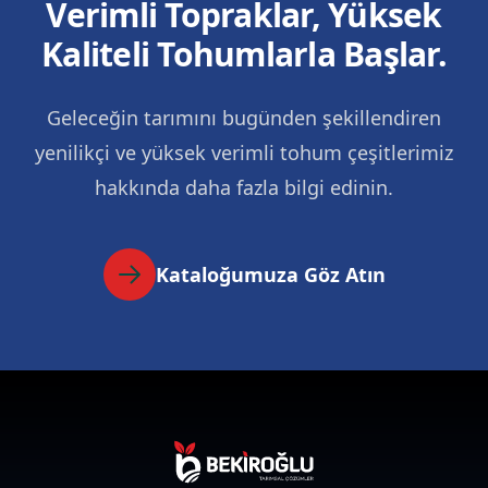
Verimli Topraklar, Yüksek
Kaliteli Tohumlarla Başlar.
Geleceğin tarımını bugünden şekillendiren
yenilikçi ve yüksek verimli tohum çeşitlerimiz
hakkında daha fazla bilgi edinin.
Kataloğumuza Göz Atın
Altbilgi