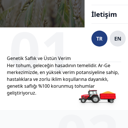
İletişim
01
TR
EN
Genetik Saflık ve Üstün Verim
Her tohum, geleceğin hasadının temelidir. Ar-Ge
merkezimizde, en yüksek verim potansiyeline sahip,
hastalıklara ve zorlu iklim koşullarına dayanıklı,
genetik saflığı %100 korunmuş tohumlar
geliştiriyoruz.